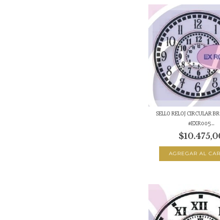
SELLO RELOJ CIRCULAR B
#EXR005...
$10.475,0