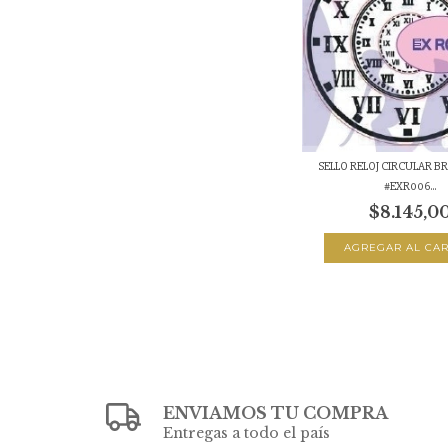
SELLO RELOJ CIRCULAR B
#EXR006...
$8.145,0
ENVIAMOS TU COMPRA
Entregas a todo el país