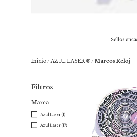
Sellos enca
Inicio
AZUL LASER ®️
Marcos Reloj
/
/
Filtros
Marca
Azul Laser (1)
Azul Laser (17)