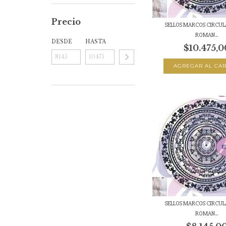
Precio
SELLOS MARCOS CIRCULA
ROMAN...
DESDE
HASTA
$10.475,0
SELLOS MARCOS CIRCULA
ROMAN...