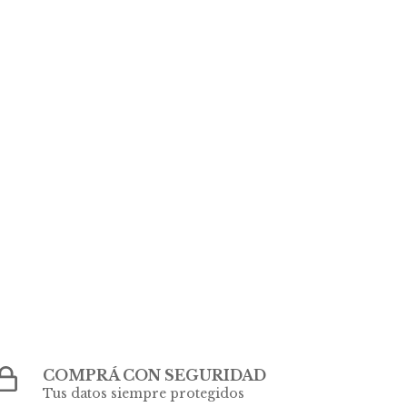
COMPRÁ CON SEGURIDAD
Tus datos siempre protegidos