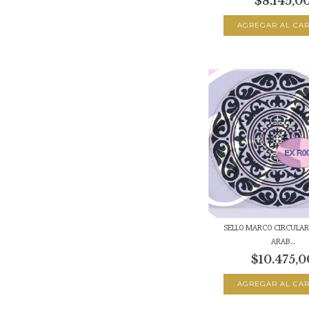
$8.145,0
SELLO MARCO CIRCULAR 
ARAB...
$10.475,0