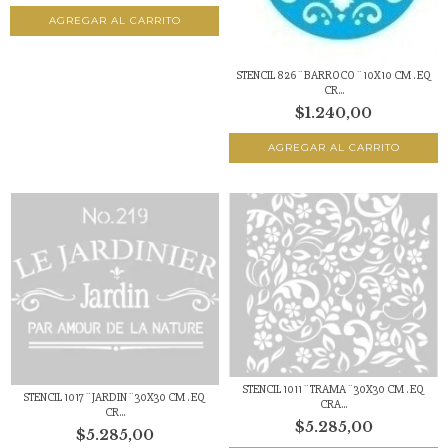
STENCIL 826 ¨ BARROCO ¨ 10X10 CM . EQ
CR...
$1.240,00
STENCIL 1011 ¨ TRAMA ¨ 30X30 CM . EQ
STENCIL 1017 ¨ JARDIN ¨ 30X30 CM . EQ
CRA...
CR...
$5.285,00
$5.285,00