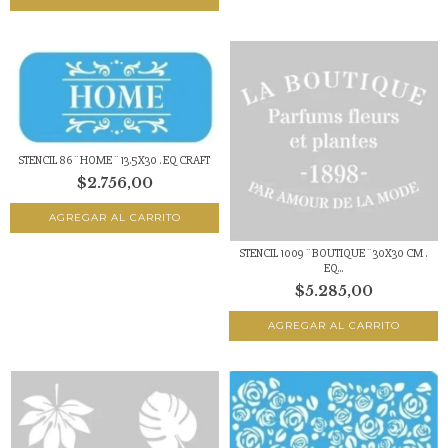
STENCIL 86 ¨ HOME ¨ 13.5X30 . EQ CRAFT
$2.756,00
STENCIL 1009 ¨ BOUTIQUE ¨ 30X30 CM .
EQ...
$5.285,00