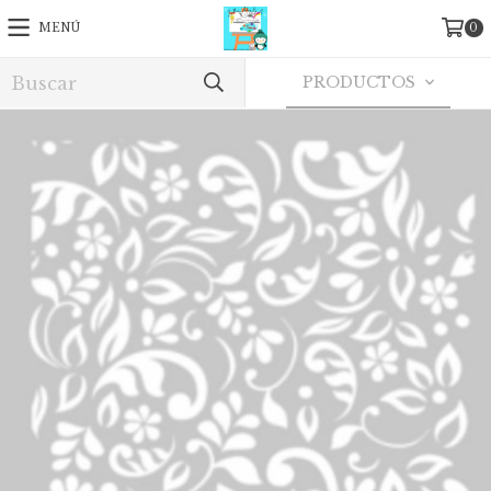
MENÚ
0
PRODUCTOS